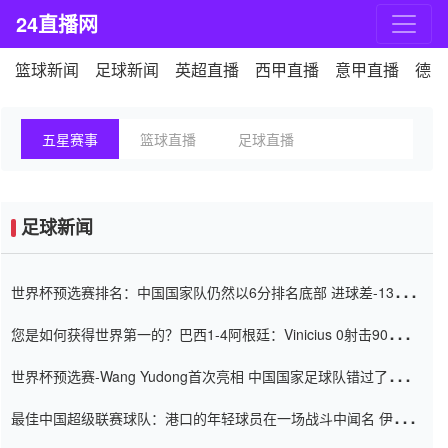
24直播网
篮球新闻
足球新闻
英超直播
西甲直播
意甲直播
德甲
五星赛事
篮球直播
足球直播
足球新闻
世界杯预选赛排名：中国国家队仍然以6分排名底部 进球差-13令人
震惊
您是如何获得世界第一的？巴西1-4阿根廷：Vinicius 0射击90分钟
内
世界杯预选赛-Wang Yudong首次亮相 中国国家足球队错过了世界
杯0-2
最佳中国超级联赛球队：港口的年轻球员在一场战斗中闻名 伊万放
弃了泰桑（Taishan）